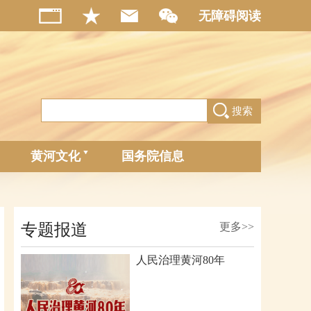
无障碍阅读
搜索
黄河文化
国务院信息
专题报道
更多>>
人民治理黄河80年