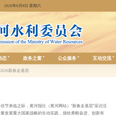
2026年8月8日 星期六
动态
政务之窗
公众服务
互动交流
2026新春走基层
佳节来临之际，黄河报社（黄河网站）“新春走基层”采访活
质量发展重大国家战略的生动实践，描绘勇毅奋进、创新有