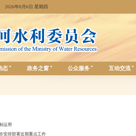
2026年8月6日 星期四
动态
政务之窗
公众服务
互动交流
制运用
步安排部署近期重点工作