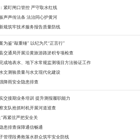
：紧盯闸口管控 严守取水红线
板声声传法条 法治同心护黄河
新规筑牢技术服务报告质量防线
为鉴“敲重锤” 以纪为尺“正言行”
县交通局开展沿黄旅游路淤积专项检查
完成地表水、地下水常规监测项目方法验证工作
水文测验质量与水文现代化建设
强降雨安全隐患排查
实交接期业务培训 提升测报履职能力
察支队抢抓时机开展河道巡查
上”再紧弦严把安全关
隐患排查保障通信畅通
子管理段勇救落水群众筑牢安全防线