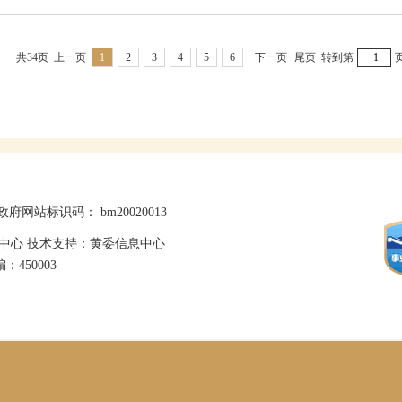
共34页
上一页
1
2
3
4
5
6
下一页
尾页
转到第
政府网站标识码： bm20020013
中心 技术支持：黄委信息中心
：450003