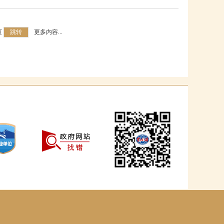
页
跳转
更多内容...