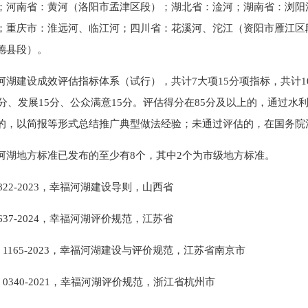
；河南省：黄河（洛阳市孟津区段）；湖北省：淦河；湖南省：浏阳
；重庆市：淮远河、临江河；四川省：花溪河、沱江（资阳市雁江区
德县段）。
河湖建设成效评估指标体系（试行），共计7大项15分项指标，共计10
0分、发展15分、公众满意15分。评估得分在85分及以上的，通过
的，以简报等形式总结推广典型做法经验；未通过评估的，在国务院
河湖地方标准已发布的至少有8个，其中2个为市级地方标准。
 2822-2023，幸福河湖建设导则，山西省
 4637-2024，幸福河湖评价规范，江苏省
1/T 1165-2023，幸福河湖建设与评价规范，江苏省南京市
1/T 0340-2021，幸福河湖评价规范，浙江省杭州市