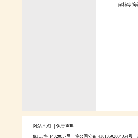
何楠等编
网站地图
免责声明
豫ICP备 14028857号
豫公网安备 41010502004054号