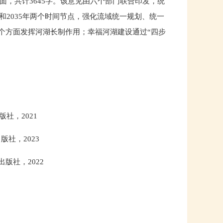
面，共计3645字。该意见由六个部门联合印发，统
和2035年两个时间节点，强化流域统一规划、统一
三个方面发挥河湖长制作用；幸福河湖建设通过“四步
社，2021
社，2023
版社，2022