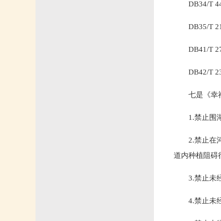
DB34/T
DB35/T
DB41/T
DB42/T
七是《幸
1.禁止
2.禁止
道内种植阻碍
3.禁止
4.禁止