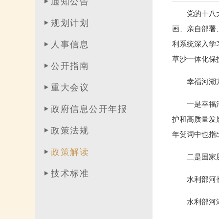
通知公告
党的十八
规划计划
画、亲自部署
人事信息
利系统深入学
草沙一体化保
公开指南
幸福河湖
重大会议
一是幸福
政府信息公开年报
护和高质量发
政策法规
年贺词中也指
政策解读
二是国家
技术标准
水利部河
水利部河