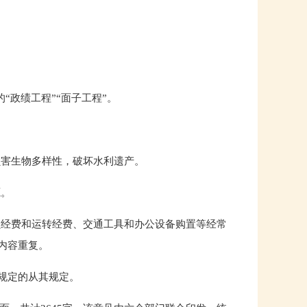
“政绩工程”“面子工程”。
。
损害生物多样性，破坏水利遗产。
源。
员经费和运转经费、交通工具和办公设备购置等经常
内容重复。
规定的从其规定。