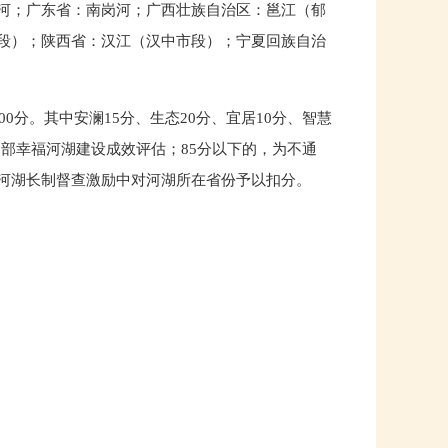
河；广东省：南岗河；广西壮族自治区：邕江（郁
段）；陕西省：汉江（汉中市段）；宁夏回族自治
0分。其中安澜15分、生态20分、宜居10分、智慧
水利部幸福河湖建设成效评估；85分以下的，为不通
河湖长制督查激励中对河湖所在省份予以扣分。