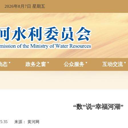
2026年8月7日 星期五
动态
政务之窗
公众服务
互动交流
“数”说“幸福河湖”
15:35
来源： 黄河网