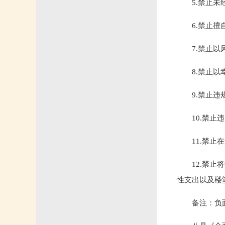
5.禁止
6.禁止
7.禁止
8.禁止
9.禁止
10.禁
11.禁
12.禁
性支出以及楼
备注：负