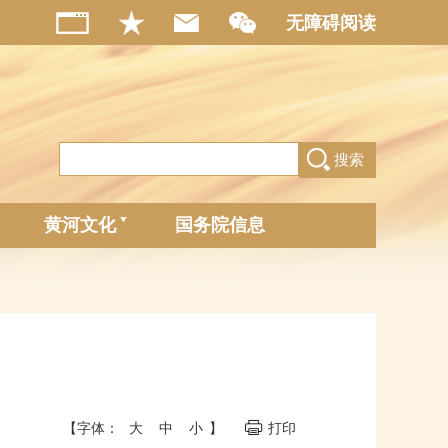
无障碍阅读
搜索
黄河文化
国务院信息
【字体：
大
中
小
】
打印