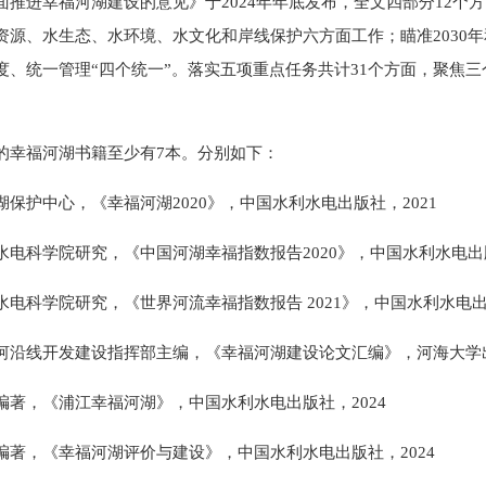
面推进幸福河湖建设的意见》于2024年年底发布，全文四部分12个方
资源、水生态、水环境、水文化和岸线保护六方面工作；瞄准2030年
度、统一管理“四个统一”。落实五项重点任务共计31个方面，聚焦
的幸福河湖书籍至少有7本。分别如下：
湖保护中心，《幸福河湖2020》，中国水利水电出版社，2021
水电科学院研究，《中国河湖幸福指数报告2020》，中国水利水电出版
水电科学院研究，《世界河流幸福指数报告 2021》，中国水利水电出版
河沿线开发建设指挥部主编，《幸福河湖建设论文汇编》，河海大学出
编著，《浦江幸福河湖》，中国水利水电出版社，2024
编著，《幸福河湖评价与建设》，中国水利水电出版社，2024