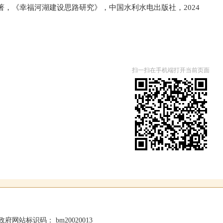
著，《幸福河湖建设思路研究》，中国水利水电出版社，2024
扫一扫在手机端打开当前页面
政府网站标识码： bm20020013