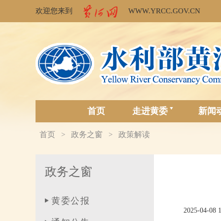
欢迎您来到
WWW.YRCC.GOV.CN
首页
走进黄委
新闻
首页
政务之窗
政策解读
>
>
政务之窗
黄委公报
2025-04-08 