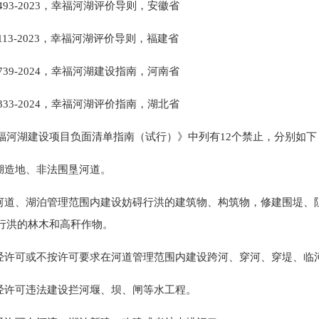
 4493-2023，幸福河湖评价导则，安徽省
 2113-2023，幸福河湖评价导则，福建省
 2739-2024，幸福河湖建设指南，河南省
 2333-2024，幸福河湖评价指南，湖北省
福河湖建设项目负面清单指南（试行）》中列有12个禁止，分别如下
围湖造地、非法围垦河道。
在河道、湖泊管理范围内建设妨碍行洪的建筑物、构筑物，修建围堤、
行洪的林木和高秆作物。
未经许可或不按许可要求在河道管理范围内建设跨河、穿河、穿堤、临
未经许可违法建设拦河堰、坝、闸等水工程。