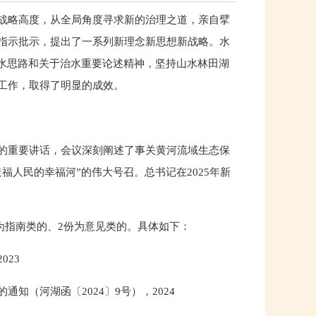
战略高度，从全局角度寻求新的治理之道，亲自擘
指示批示，提出了一系列新理念新思想新战略。水
治水思路和关于治水重要论述精神，坚持山水林田湖
工作，取得了明显的成效。
的重要讲话，会议深刻阐述了事关黄河流域生态保
人民的幸福河”的伟大号召。总书记在2025年新
份为指南类的、2份为意见类的。具体如下：
23
（河湖函〔2024〕9号），2024