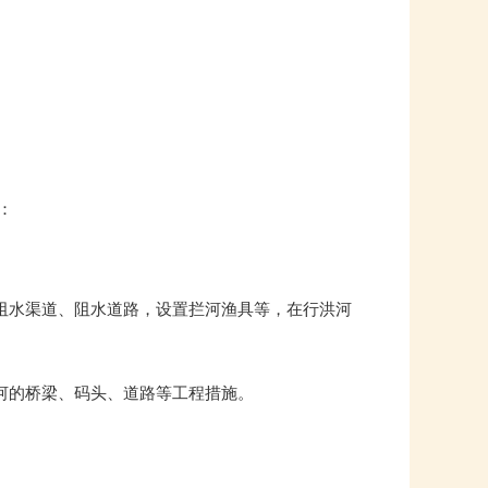
：
阻水渠道、阻水道路，设置拦河渔具等，在行洪河
河的桥梁、码头、道路等工程措施。