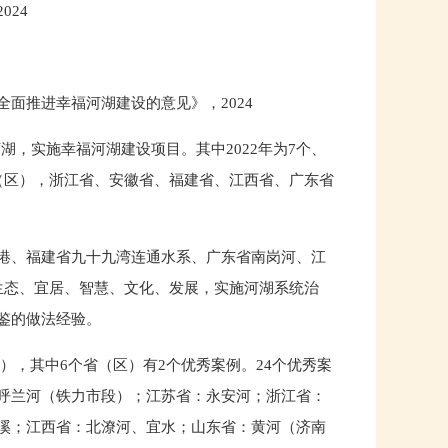
24
面推进幸福河湖建设的意见》，2024
河湖，实施幸福河湖建设项目。其中2022年为7个、
0个省（区），浙江省、安徽省、福建省、江西省、广东省
港、福建省九十九湾连通水系、广东省南岗河、江
生态、宜居、智慧、文化、发展，实施河湖系统治
鉴的做法经验。
区），其中6个省（区）有2个优秀案例。24个优秀案
呼兰河（铁力市段）；江苏省：永安河；浙江省：
溪；江西省：北潦河、宜水；山东省：黄河（济南