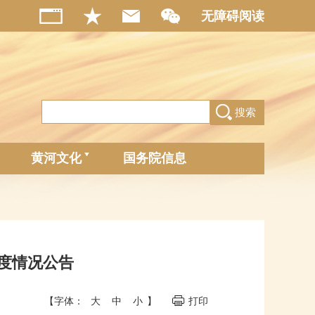
无障碍阅读
搜索
黄河文化
国务院信息
调度情况公告
【字体：
大
中
小
】
打印