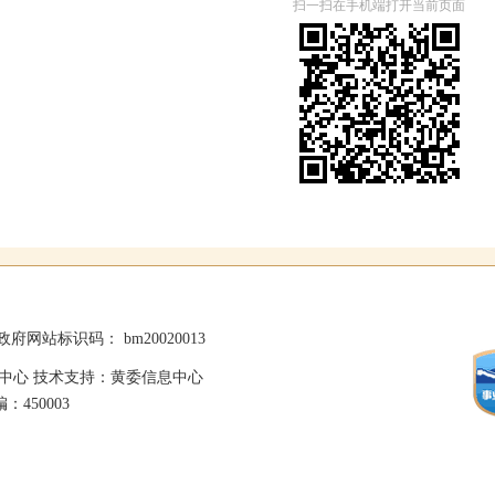
扫一扫在手机端打开当前页面
政府网站标识码： bm20020013
中心 技术支持：黄委信息中心
：450003