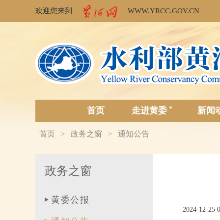
欢迎您来到
WWW.YRCC.GOV.CN
首页
走进黄委
新闻
首页
政务之窗
通知公告
>
>
政务之窗
黄委公报
2024-12-25 