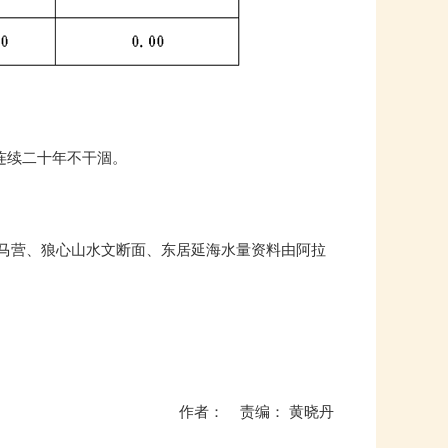
了连续二十年不干涸。
马营、狼心山水文断面、东居延海水量资料由阿拉
作者： 责编： 黄晓丹