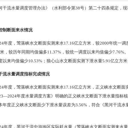
河干流水量调度管理办法》（水利部令第38号）第二十四条规定，现将黑
控制断面来水情况
2024年度，莺落峡水文断面实测来水17.16亿立方米，较2000年统
立方米，较历年同期均值偏多11.37%，较统一调度以来均值偏少7.76
以来均值偏少10.53%；狼心山水文断面实测下泄水量5.91亿立方
干流水量调度指标完成情况
2024年度，莺落峡水文断面实测来水17.16亿立方米，正义峡水文断
23—2024年度水量调度方案》明确的正义峡水文断面下泄水量指标核
本年度正义峡水文断面少下泄水量误差为3.56%，符合《黑河干流水
—2024年度，黑河干流中游地区实际耗水量（莺落峡水文断面实测来水