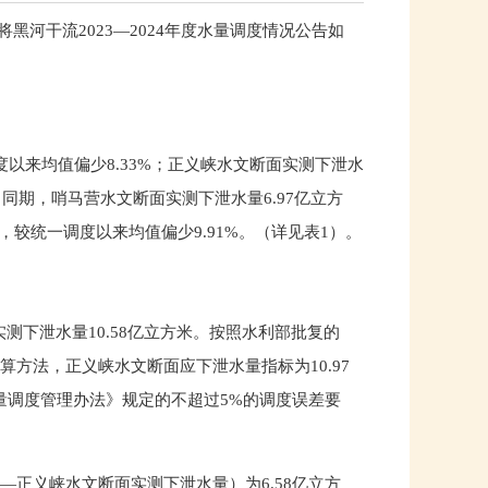
河干流2023—2024年度水量调度情况公告如
一调度以来均值偏少8.33%；正义峡水文断面实测下泄水
%。同期，哨马营水文断面实测下泄水量6.97亿立方
米，较统一调度以来均值偏少9.91%。（详见表1）。
面实测下泄水量10.58亿立方米。按照水利部批复的
算方法，正义峡水文断面应下泄水量指标为10.97
量调度管理办法》规定的不超过5%的调度误差要
量—正义峡水文断面实测下泄水量）为6.58亿立方