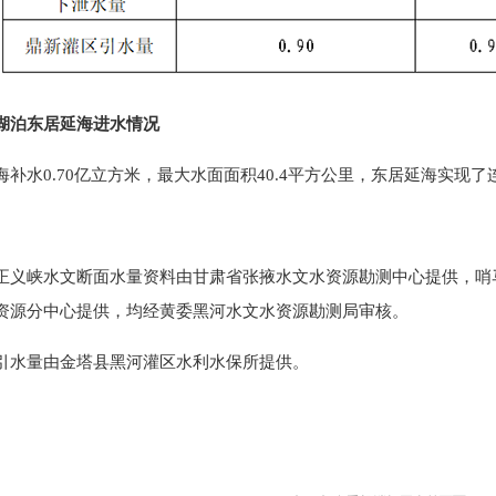
湖泊东居延海进水情况
海补水0.70亿立方米，最大水面面积40.4平方公里，东居延海实现
正义峡水文断面水量资料由甘肃省张掖水文水资源勘测中心提供，哨
资源分中心提供，均经黄委黑河水文水资源勘测局审核。
引水量由金塔县黑河灌区水利水保所提供。