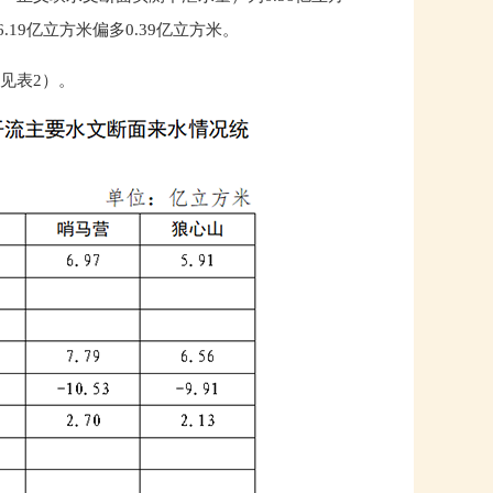
9亿立方米偏多0.39亿立方米。
详见表2）。