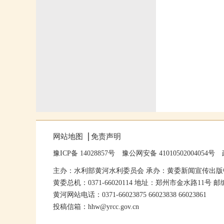
网站地图
免责声明
豫ICP备 14028857号
豫公网安备 41010502004054号
主办：水利部黄河水利委员会 承办：黄委新闻宣传出版
黄委总机：0371-66020114 地址：郑州市金水路11号 邮编
黄河网站电话：0371-66023875 66023838 66023861
投稿信箱：hhw@yrcc.gov.cn