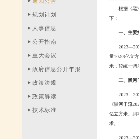
通知公告
根据《黑
规划计划
下：
人事信息
一、主要
公开指南
2023—
重大会议
量10.58亿
米，较统一调度
政府信息公开年报
二、黑河
政策法规
2023—
政策解读
《黑河干流20
技术标准
亿立方米。则
求。
2023