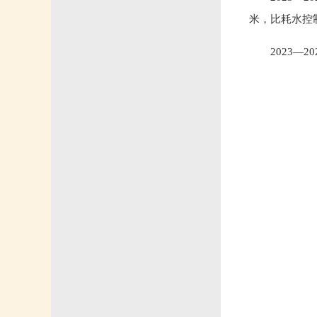
米，比耗水控
2023