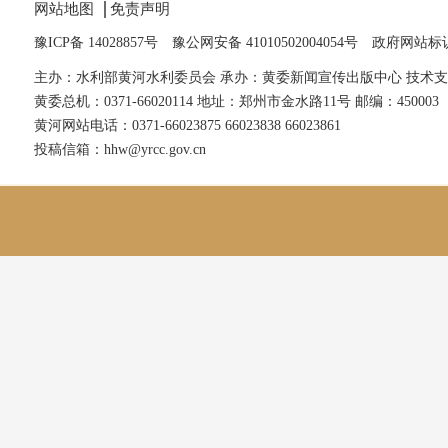
网站地图
免责声明
豫ICP备 14028857号
豫公网安备 41010502004054号
政府网站标识码
主办：水利部黄河水利委员会 承办：黄委新闻宣传出版中心 技术
黄委总机：0371-66020114 地址：郑州市金水路11号 邮编：450003
黄河网站电话：0371-66023875 66023838 66023861
投稿信箱：hhw@yrcc.gov.cn