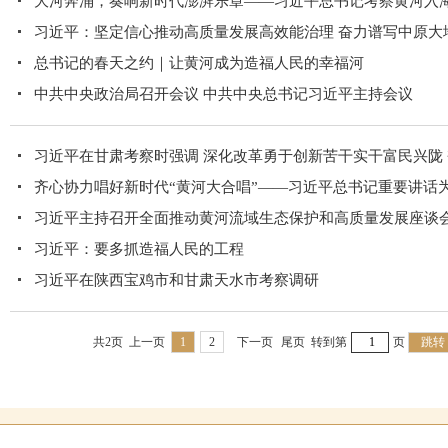
大河奔涌，奏响新时代澎湃乐章——习近平总书记考察黄河入海口
习近平：坚定信心推动高质量发展高效能治理 奋力谱写中原大
总书记的春天之约｜让黄河成为造福人民的幸福河
中共中央政治局召开会议 中共中央总书记习近平主持会议
习近平在甘肃考察时强调 深化改革勇于创新苦干实干富民兴陇 奋
齐心协力唱好新时代“黄河大合唱”——习近平总书记重要讲话为
习近平主持召开全面推动黄河流域生态保护和高质量发展座谈
习近平：要多抓造福人民的工程
习近平在陕西宝鸡市和甘肃天水市考察调研
共2页
上一页
1
2
下一页
尾页
转到第
页
跳转