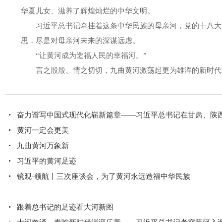
华夏儿女、滋养了辉煌灿烂的中华文明。
习近平总书记牵挂着这条中华民族的母亲河，党的十八大
思，尽是对母亲河未来的深谋远虑。
“让黄河成为造福人民的幸福河。”
言之殷殷、情之切切，九曲黄河激荡起更为雄浑的新时代
奋力谱写中国式现代化崭新篇章——习近平总书记在甘肃、陕西宝
黄河一定会更美
九曲黄河万象新
习近平的黄河足迹
镜观·领航丨三次座谈会，为了黄河永远造福中华民族
跟着总书记的足迹看大河新图