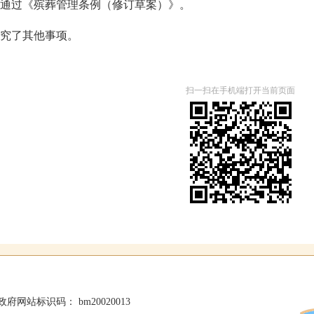
通过《殡葬管理条例（修订草案）》。
究了其他事项。
扫一扫在手机端打开当前页面
政府网站标识码： bm20020013