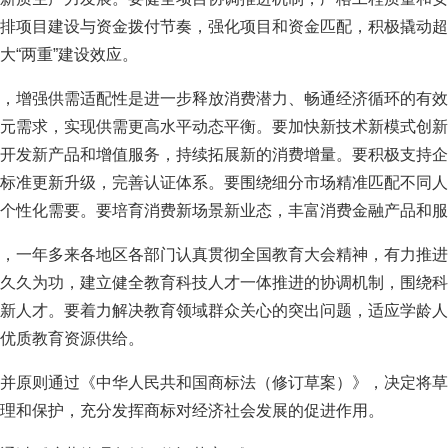
排项目建设与资金拨付节奏，强化项目和资金匹配，积极撬动超
大“两重”建设效应。
，增强供需适配性是进一步释放消费潜力、畅通经济循环的有效
元需求，实现供需更高水平动态平衡。要加快新技术新模式创新
开发新产品和增值服务，持续拓展新的消费增量。要积极支持企
标准更新升级，完善认证体系。要围绕细分市场精准匹配不同人
个性化需要。要培育消费新场景新业态，丰富消费金融产品和服
，一年多来各地区各部门认真贯彻全国教育大会精神，有力推进
久久为功，建立健全教育科技人才一体推进的协调机制，围绕科
新人才。要着力解决教育领域群众关心的突出问题，适应学龄人
优质教育资源供给。
并原则通过《中华人民共和国商标法（修订草案）》，决定将草
理和保护，充分发挥商标对经济社会发展的促进作用。