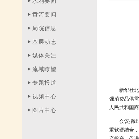
水利要闻
黄河要闻
局院信息
基层动态
媒体关注
流域瞭望
专题报道
新华社北
视频中心
强消费品供需
人民共和国商
图片中心
会议指出
重软硬结合，
产投资，促进