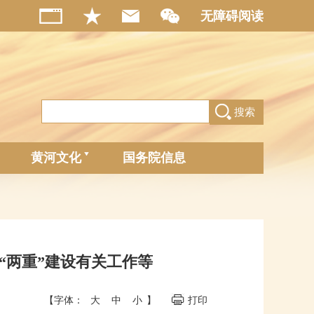
无障碍阅读
搜索
黄河文化
国务院信息
“两重”建设有关工作等
【字体：
大
中
小
】
打印