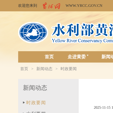
欢迎您来到
WWW.YRCC.GOV.CN
首页
走进黄委
新闻
首页
新闻动态
时政要闻
>
>
新闻动态
时政要闻
2025-11-15 