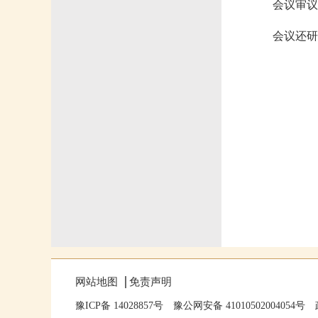
会议审议
会议还研
网站地图
免责声明
豫ICP备 14028857号
豫公网安备 41010502004054号