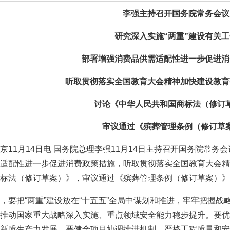
李强主持召开国务院常务会议
研究深入实施“两重”建设有关工
部署增强消费品供需适配性进一步促进消
听取贯彻落实全国教育大会精神加快建设教育
讨论《中华人民共和国商标法（修订
审议通过《殡葬管理条例（修订草
京11月14日电 国务院总理李强11月14日主持召开国务院常务
适配性进一步促进消费政策措施，听取贯彻落实全国教育大会精
标法（修订草案）》，审议通过《殡葬管理条例（修订草案）》
，要把“两重”建设放在“十五五”全局中谋划和推进，牢牢把握
推动国家重大战略深入实施、重点领域安全能力稳步提升。要优
新质生产力发展。要健全项目协调推进机制，严格工程质量和安