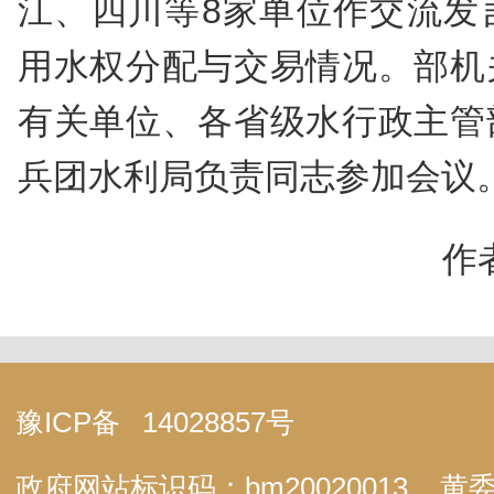
江、四川等8家单位作交流发
用水权分配与交易情况。部机
有关单位、各省级水行政主管
兵团水利局负责同志参加会议
作
豫ICP备
14028857号
政府网站标识码：bm20020013
黄委