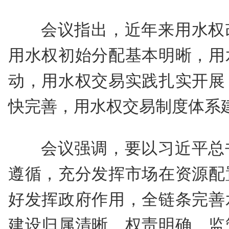
会议指出，近年来用水权
用水权初始分配基本明晰，用
动，用水权交易实践扎实开展
快完善，用水权交易制度体系
会议强调，要以习近平总
遵循，充分发挥市场在资源配
好发挥政府作用，全链条完善
建设归属清晰、权责明确、监