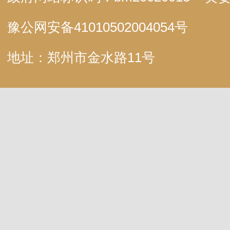
豫公网安备
41010502004054号
地址：郑州市金水路11号