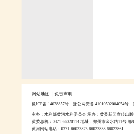
网站地图
免责声明
豫ICP备 14028857号
豫公网安备 41010502004054号
主办：水利部黄河水利委员会 承办：黄委新闻宣传出版
黄委总机：0371-66020114 地址：郑州市金水路11号 邮编
黄河网站电话：0371-66023875 66023838 66023861