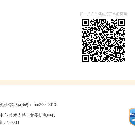
扫一扫在手机端打开当前页面
政府网站标识码： bm20020013
中心 技术支持：黄委信息中心
：450003