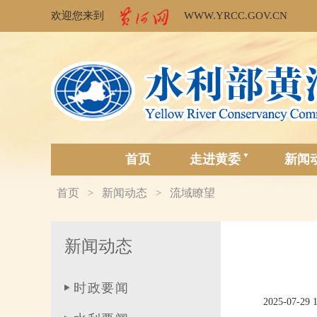
欢迎您来到
WWW.YRCC.GOV.CN
首页
走进黄委
新闻
首页
新闻动态
流域瞭望
>
>
新闻动态
时政要闻
2025-07-29 