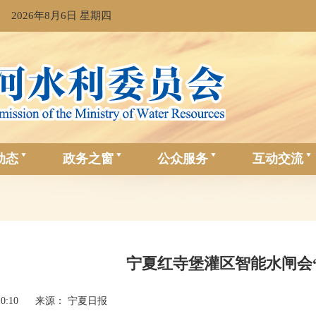
2026年8月6日 星期四
动态
政务之窗
公众服务
互动交流
宁夏红寺堡灌区智能水闸会“
10:10
来源： 宁夏日报