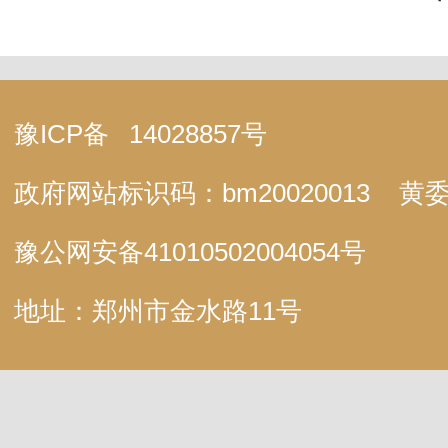
豫ICP备
14028857号
政府网站标识码：bm20020013
黄委
豫公网安备
41010502004054号
地址：郑州市金水路11号