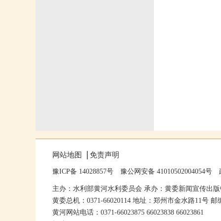
网站地图
免责声明
豫ICP备 14028857号
豫公网安备 41010502004054号
主办：水利部黄河水利委员会 承办：黄委新闻宣传出版
黄委总机：0371-66020114 地址：郑州市金水路11号 邮编
黄河网站电话：0371-66023875 66023838 66023861