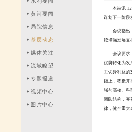
水利要闻
本站讯 
黄河要闻
谋划下一阶段
局院信息
会议指出
基层动态
续增强发展支
媒体关注
会议要求
优势转化为发
流域瞭望
工切身利益的
专题报道
础上，积极开
强与高校、科
视频中心
团队结构，完
图片中心
律，健全重大