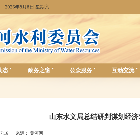
2026年8月8日 星期六
动态
政务之窗
公众服务
互动交流
山东水文局总结研判谋划经济
17:16
来源： 黄河网