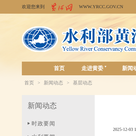
欢迎您来到
WWW.YRCC.GOV.CN
首页
走进黄委
新闻
首页
新闻动态
基层动态
>
>
新闻动态
时政要闻
2025-12-03 