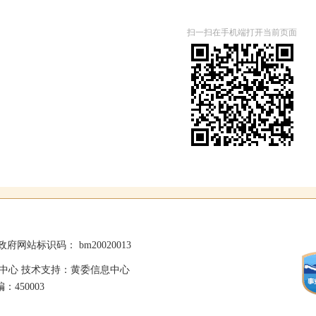
扫一扫在手机端打开当前页面
政府网站标识码： bm20020013
中心 技术支持：黄委信息中心
：450003