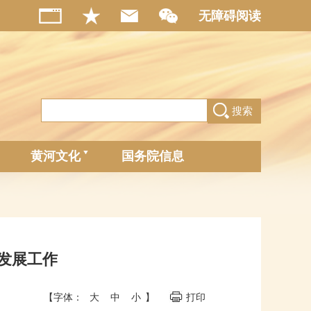
无障碍阅读
搜索
黄河文化
国务院信息
发展工作
【字体：
大
中
小
】
打印