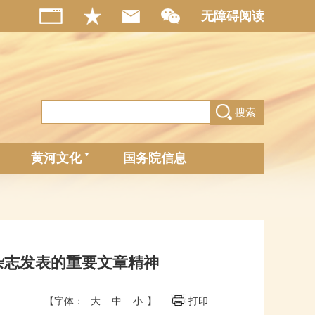
无障碍阅读
搜索
黄河文化
国务院信息
杂志发表的重要文章精神
【字体：
大
中
小
】
打印