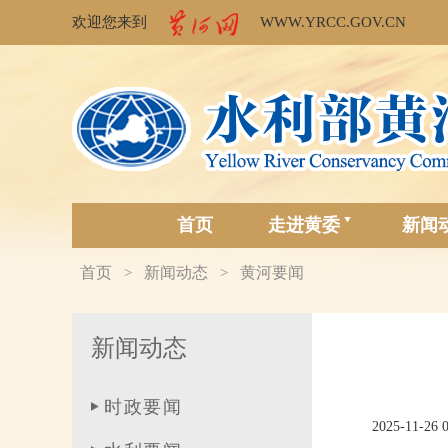
欢迎您来到
WWW.YRCC.GOV.CN
首页
走进黄委
新闻
首页
新闻动态
黄河要闻
>
>
新闻动态
时政要闻
2025-11-26 