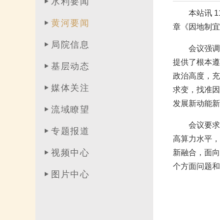
水利要闻
本站讯 
黄河要闻
章《因地制宜
局院信息
会议强调
提供了根本遵
基层动态
政治高度，充
媒体关注
求变，找准因
发展新动能新
流域瞭望
会议要求
专题报道
高算力水平，
视频中心
新融合，面向
个方面问题和
图片中心