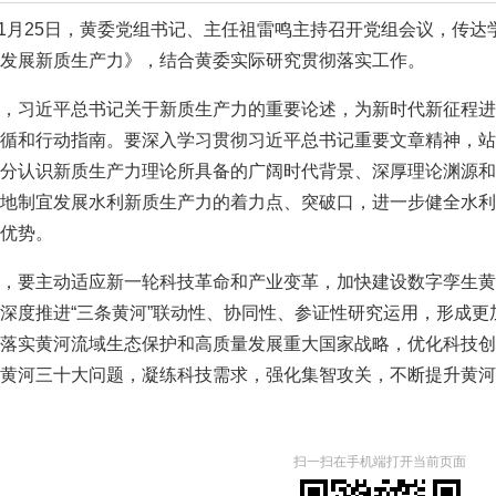
11月25日，黄委党组书记、主任祖雷鸣主持召开党组会议，传
发展新质生产力》，结合黄委实际研究贯彻落实工作。
，习近平总书记关于新质生产力的重要论述，为新时代新征程进
循和行动指南。要深入学习贯彻习近平总书记重要文章精神，站位
分认识新质生产力理论所具备的广阔时代背景、深厚理论渊源和
地制宜发展水利新质生产力的着力点、突破口，进一步健全水利
优势。
，要主动适应新一轮科技革命和产业变革，加快建设数字孪生黄
深度推进“三条黄河”联动性、协同性、参证性研究运用，形成
落实黄河流域生态保护和高质量发展重大国家战略，优化科技创
黄河三十大问题，凝练科技需求，强化集智攻关，不断提升黄河
扫一扫在手机端打开当前页面