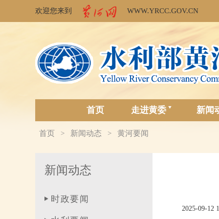
欢迎您来到
WWW.YRCC.GOV.CN
首页
走进黄委
新闻
首页
新闻动态
黄河要闻
>
>
新闻动态
时政要闻
2025-09-12 