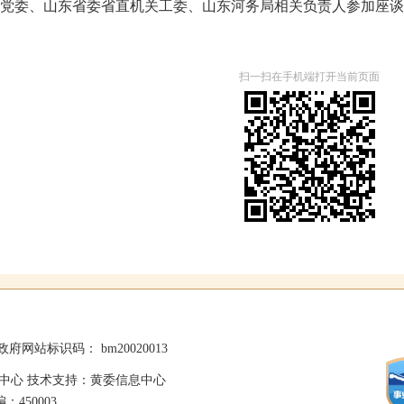
党委、山东省委省直机关工委、山东河务局相关负责人参加座谈
扫一扫在手机端打开当前页面
政府网站标识码： bm20020013
中心 技术支持：黄委信息中心
：450003