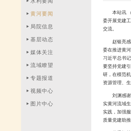
水利要闻
本站讯 
黄河要闻
委开展党建工
局院信息
交流。
基层动态
赵银亮感
委在推进黄河
媒体关注
习近平总书记
流域瞭望
要坚持党建引
研，在模范机
专题报道
资源管理、生
视频中心
刘渊感谢
图片中心
实黄河流域生
实践，加强服
质量党建助推