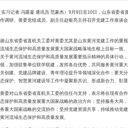
（实习记者 冯露凝 通讯员 范豪杰
）
9月9日至10日，山东省委
作调研。黄委党组成员、副主任赵银亮主持召开党建工作座谈会
谢山东省委省直机关工委对黄委尤其是山东黄河党建工作的重视
流域生态保护和高质量发展重大国家战略落地生根上目标一致、
关于黄河流域生态保护和高质量发展重要指示精神的具体行动，
领，加强驻鲁单位联学联建，发挥各自优势，共同服务黄河重大
关创建、党建品牌建设、青年理论提升等领域深化合作；要充分
态保护、智慧黄河建设等工作中凝聚新共识、形成新合力、彰显
黄委对山东省委省直机关工委的信任与支持，表示将在现有合作
态保护和高质量发展重大国家战略的政治方向；坚持服务大局，
务重大国家战略的交流协作；坚持党建资源共享，持续推动党建
黄河流域生态保护和高质量发展。