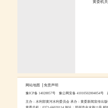
黄委机关
网站地图
免责声明
豫ICP备 14028857号
豫公网安备 41010502004054号
主办：水利部黄河水利委员会 承办：黄委新闻宣传出版
黄委总机：0371-66020114 地址：郑州市金水路11号 邮编