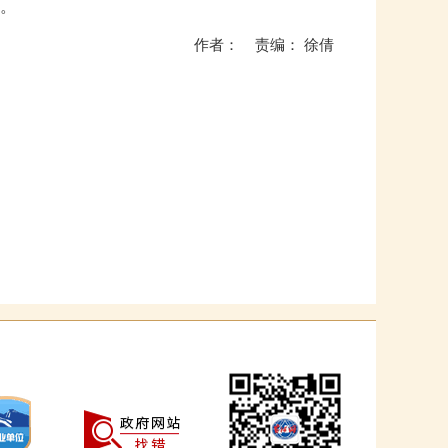
。
作者： 责编： 徐倩