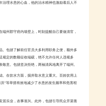
年治理水患的心血，他的治水精神也激励着后人不
在端州郡守府内墙壁上，时刻提醒自己要做清官，
品。包拯了解前任官员大多利用职务之便，额外多
廷规定的数额征收端砚，绝不允许任何人违规多
表敬意。包拯坚决拒绝，两袖清风地离开了端州。
础。在饮水方面，掘井取水意义重大。百姓饮用上
防洪”等举措有效地减少了水患的发生频率和危害程
安居乐业，农事渐兴。此外，包拯引导民众开渠凿