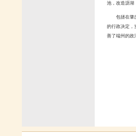
池，改造沥湖
包拯在肇
的行政决定，
善了端州的政