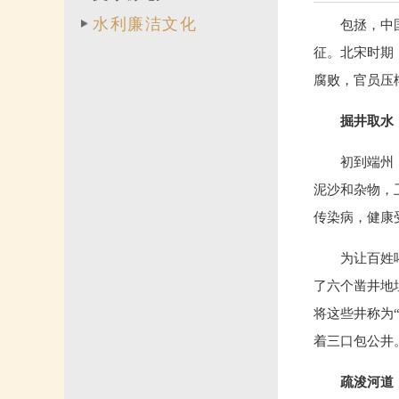
水利廉洁文化
包拯，中
征。北宋时期
腐败，官员压
掘井取水
初到端州
泥沙和杂物，
传染病，健康
为让百姓
了六个凿井地
将这些井称为
着三口包公井
疏浚河道