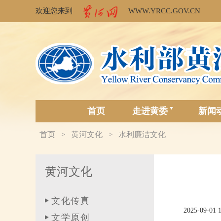
欢迎您来到
WWW.YRCC.GOV.CN
首页
走进黄委
新闻
首页
黄河文化
水利廉洁文化
>
>
黄河文化
文化传真
2025-09-01 
文学原创