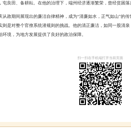
，屯良田、备耕耘。在他的治理下，端州经济逐渐繁荣，曾经贫困落
庆从政期间展现出的廉洁自律精神，成为“清廉如水，正气如山”的传
实则是对整个官僚系统潜规则的挑战。他的清正廉洁，如同一股清泉
治环境，为地方发展提供了良好的政治保障。
扫一扫在手机端打开当前页面