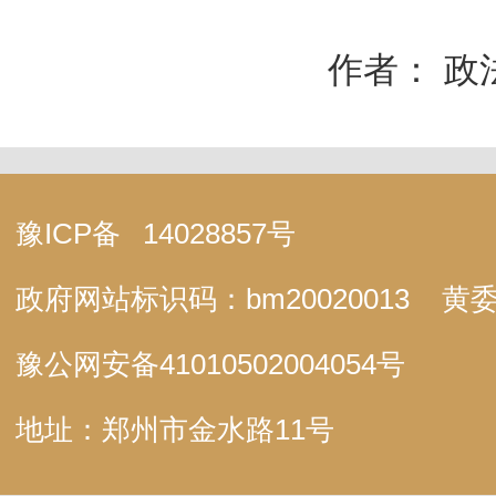
作者： 政
豫ICP备
14028857号
政府网站标识码：bm20020013
黄委
豫公网安备
41010502004054号
地址：郑州市金水路11号