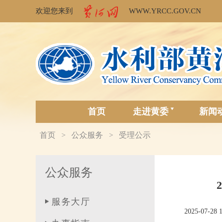
欢迎您来到
WWW.YRCC.GOV.CN
首页
走进黄委
新闻
首页
公众服务
受理公示
>
>
公众服务
服务大厅
2025-07-28 