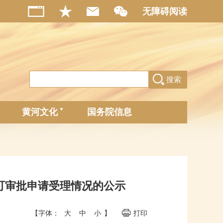
无障碍阅读
搜索
黄河文化
国务院信息
政许可审批申请受理情况的公示
【字体：
大
中
小
】
打印