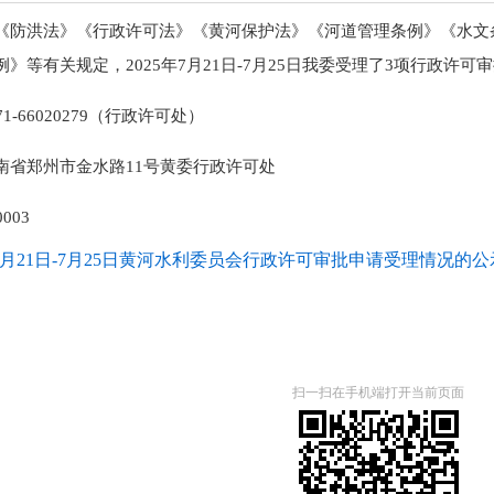
《防洪法》《行政许可法》《黄河保护法》《河道管理条例》《水文
》等有关规定，2025年7月21日-7月25日我委受理了3项行政许
1-66020279（行政许可处）
南省郑州市金水路11号黄委行政许可处
003
5年7月21日-7月25日黄河水利委员会行政许可审批申请受理情况的公示.
扫一扫在手机端打开当前页面